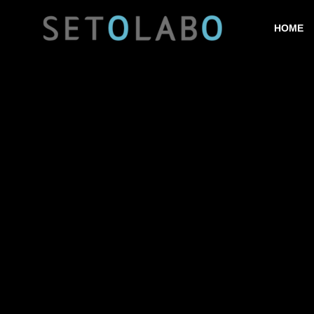
HOME
GREETIN
ごあいさつ
SERVICE
COMPANY
事業内容
企業情報
HISTORY
沿革
CANCER 