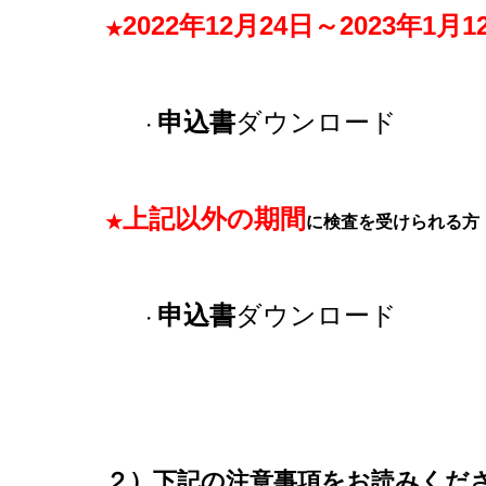
2022年12月24日～2023年1月1
★
申込書
ダウンロード
・
上記以外の期間
★
に検査を受けられる方
申込書
ダウンロード
・
２
）下記の注意事項をお読みくだ