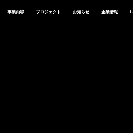
事業内容
プロジェクト
お知らせ
企業情報
L
G
PHILOSOPHY
企業理念
ACCESS
アクセス
TEST
CONTRIBUTION