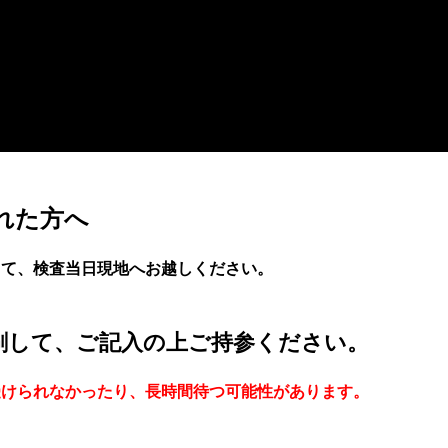
れた方へ
って、検査当日現地へお越しください。
刷して、ご記入の上ご持参ください。
受けられなかったり、長時間待つ可能性があります。